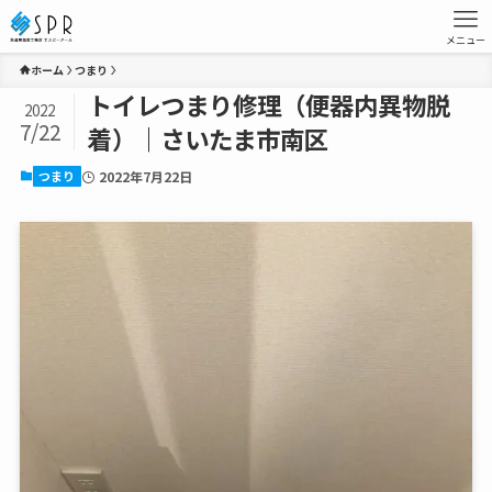
メニュー
ホーム
つまり
トイレつまり修理（便器内異物脱
2022
7/22
着）｜さいたま市南区
つまり
2022年7月22日