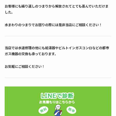
お客様にも繰り返しのつまりから解放されてとても喜んでいただけま
した。
水まわりのつまりでお困りの際には是非当店にご相談ください！
当店では水道修理の他にも給湯器やビルトインガスコンロなどの都市
ガス機器の交換も承っております。
お気軽にご相談ください！