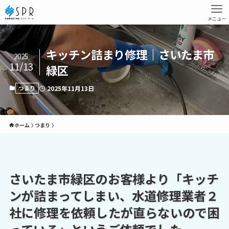
メニュー
キッチン詰まり修理｜さいたま市
2025
11/13
緑区
つまり
2025年11月13日
ホーム
つまり
さいたま市緑区のお客様より「キッチ
ンが詰まってしまい、水道修理業者２
社に修理を依頼したが直らないので困