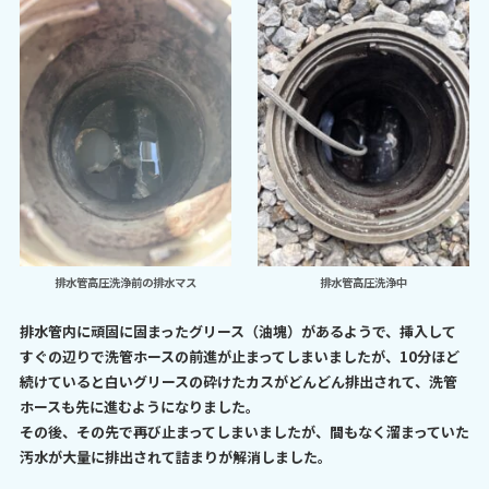
排水管高圧洗浄前の排水マス
排水管高圧洗浄中
排水管内に頑固に固まったグリース（油塊）があるようで、挿入して
すぐの辺りで洗管ホースの前進が止まってしまいましたが、10分ほど
続けていると白いグリースの砕けたカスがどんどん排出されて、洗管
ホースも先に進むようになりました。
その後、その先で再び止まってしまいましたが、間もなく溜まっていた
汚水が大量に排出されて詰まりが解消しました。