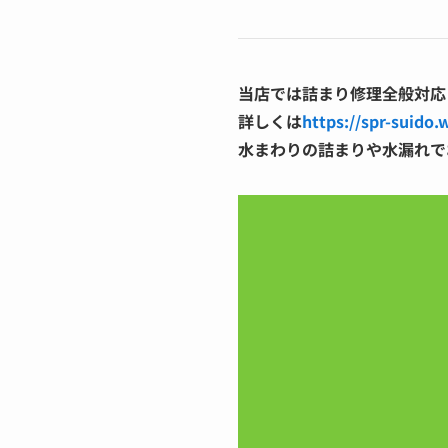
当店では詰まり修理全般対応
詳しくは
https://spr-suido.
水まわりの詰まりや水漏れで