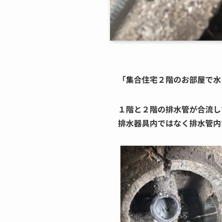
「集合住宅２階のお部屋で水
１階と２階の排水管が合流し
排水器具内ではなく排水管内