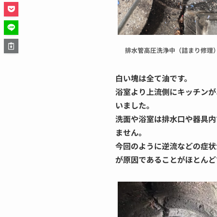
排水管高圧洗浄中（詰まり修理
白い塊は全て油です。
浴室より上流側にキッチンが
いました。
洗面や浴室は排水口や器具内
ません。
今回のように逆流などの症状
が原因であることがほとんど