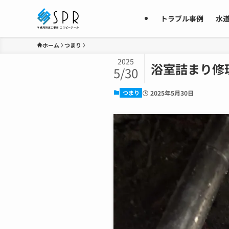
トラブル事例
水
ホーム
つまり
2025
浴室詰まり修
5/30
つまり
2025年5月30日