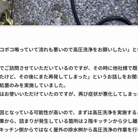
コボコ鳴っていて流れも悪いので高圧洗浄をお願いしたい」と
でご訪問させていただいているのですが、その時に他社様で既
たけど、その後にまた再発してしまった」というお話しをお聞
処置のみを実施していました。
はお使いいただけていたのですが、再び症状が悪化してしまっ
因となっている可能性が高いので、まずは高圧洗浄を実施する
果から、詰まりが発生している箇所は２階キッチンから少し離
キッチン側からではなく屋外の排水桝から高圧洗浄の作業を行