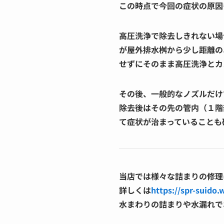
この時点で今回の症状の原因
高圧洗浄で除去しきれない場
が屋外排水桝から少し距離の
せずにそのまま高圧洗浄とカ
その後、一般的なノズルだけ
除去後はその先の管内（１階
て症状が治まっていることも
当店では様々な詰まりの修理
詳しくは
https://spr-suido.
水まわりの詰まりや水漏れで