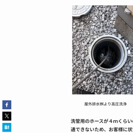
屋外排水桝より高圧洗浄
洗管用のホースが４ｍくらい
通できないため、お客様に状