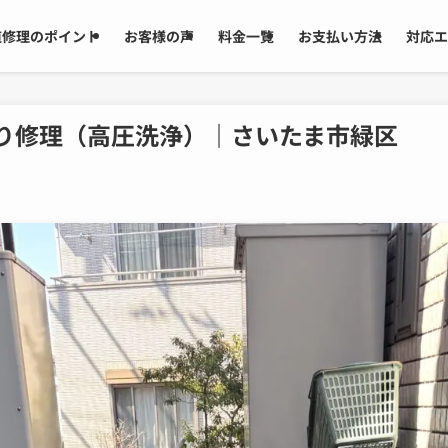
道修理のポイント
お客様の声
料金一覧
お支払い方法
対応エ
り修理（高圧洗浄）｜さいたま市緑区