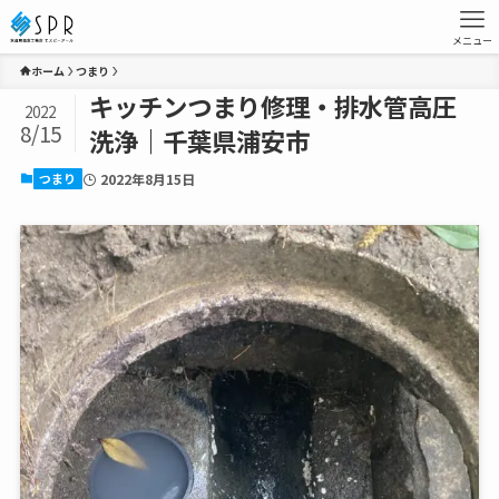
メニュー
ホーム
つまり
キッチンつまり修理・排水管高圧
2022
8/15
洗浄｜千葉県浦安市
つまり
2022年8月15日