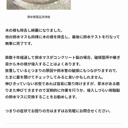
排水管高圧洗浄後
木の根も除去し綺麗になりました。
他の排水マスも同様に木の根を除去し、最後に排水テストを行なって
無事に完了です。
築数十年経過して排水マスがコンクリート製の場合、破損箇所や継ぎ
目から木の根が侵入することはよくあります。
放置しているとつまりの原因や排水管の破損にもつながりますので、
たまに蓋を開けてチェックしてみると良いかもしれません。
伸びきっていない状態であれば容易に取り除けますが、草木がある限
りまた伸びてきますので定期的に作業を行うか、侵入しづらい樹脂製
の排水マスに交換することをお勧めします。
つまりの症状でお困りの方はまずはお気軽にお問合せください。