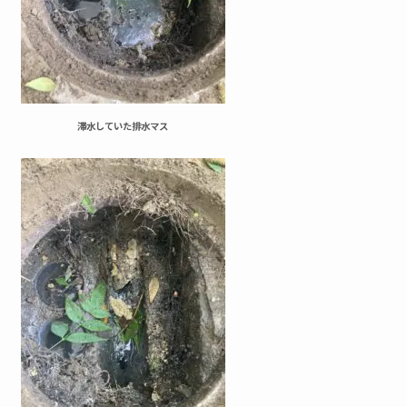
滞水していた排水マス