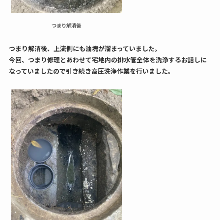
つまり解消後
つまり解消後、上流側にも油塊が溜まっていました。
今回、つまり修理とあわせて宅地内の排水管全体を洗浄するお話しに
なっていましたので引き続き高圧洗浄作業を行いました。