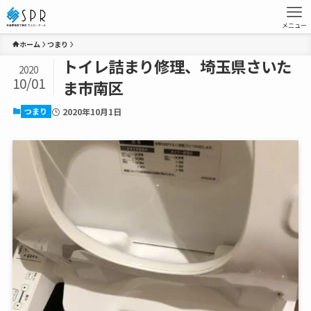
メニュー
ホーム
つまり
トイレ詰まり修理、埼玉県さいた
2020
10/01
ま市南区
つまり
2020年10月1日