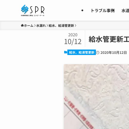
トラブル事例
水
ホーム
水漏れ
給水、給湯管更新
2020
給水管更新
10/12
給水、給湯管更新
2020年10月12日