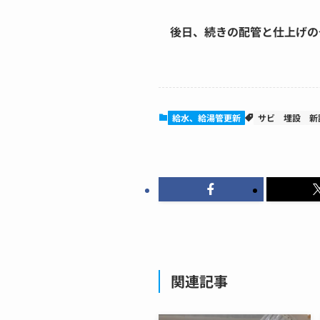
後日、続きの配管と仕上げの予
給水、給湯管更新
サビ
埋設
新
関連記事