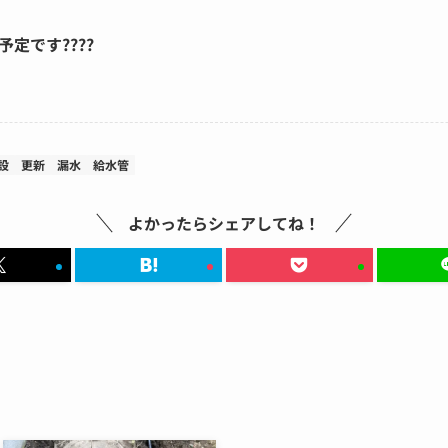
定です????
設
更新
漏水
給水管
よかったらシェアしてね！