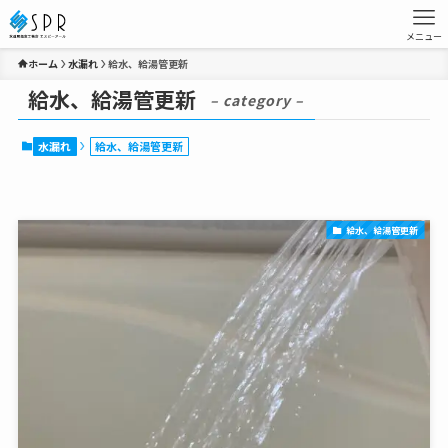
メニュー
ホーム
水漏れ
給水、給湯管更新
給水、給湯管更新
– category –
水漏れ
給水、給湯管更新
給水、給湯管更新