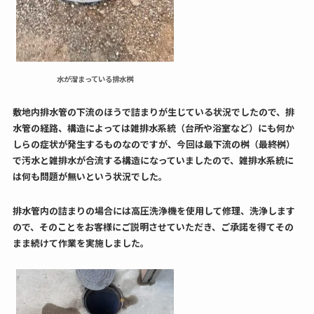
水が溜まっている排水桝
敷地内排水管の下流のほうで詰まりが生じている状況でしたので、排
水管の経路、構造によっては雑排水系統（台所や浴室など）にも何か
しらの症状が発生するものなのですが、今回は最下流の桝（最終桝）
で汚水と雑排水が合流する構造になっていましたので、雑排水系統に
は何も問題が無いという状況でした。
排水管内の詰まりの場合には高圧洗浄機を使用して修理、洗浄します
ので、そのことをお客様にご説明させていただき、ご承諾を得てその
まま続けて作業を実施しました。