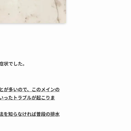
症状でした。
とが多いので、このメインの
いったトラブルが起こりま
法を知らなければ普段の排水