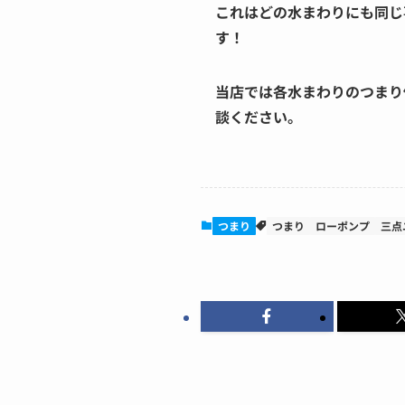
これはどの水まわりにも同じ
す！
当店では各水まわりのつまり
談ください。
つまり
つまり
ローポンプ
三点