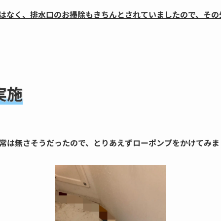
はなく、排水口のお掃除もきちんとされていましたので、その
実施
常は無さそうだったので、とりあえずローポンプをかけてみまし