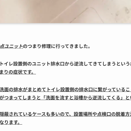
点ユニット
のつまり修理
に行ってきました。
トイレ設置側のユニット排水口から逆流してきてしまうという
まりの症状です。
洗面の排水がまとめてトイレ設置側の排水口に繋がっているこ
がつまってしまうと「洗面を流すと浴槽から逆流してくる」と
隠蔽されているケースも多いので、設置場所や点検口の脱着方
なります。