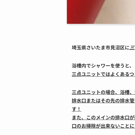
埼玉県さいたま市見沼区に
三
浴槽内でシャワーを使うと、
三点ユニットではよくあるつ
三点ユニットの場合、浴槽、
排水口またはその先の排水管
す！
また、このメインの排水口が
口のお掃除が出来ないことに