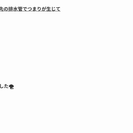
先の排水管でつまりが生じて
た🌪