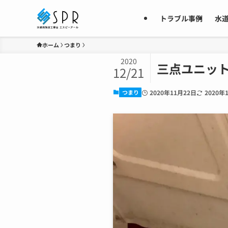
トラブル事例
水
ホーム
つまり
2020
三点ユニッ
12/21
つまり
2020年11月22日
2020年