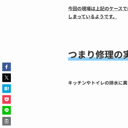
今回の現場は上記のケースで
しまっているようです。
つまり修理の
キッチンやトイレの排水に異