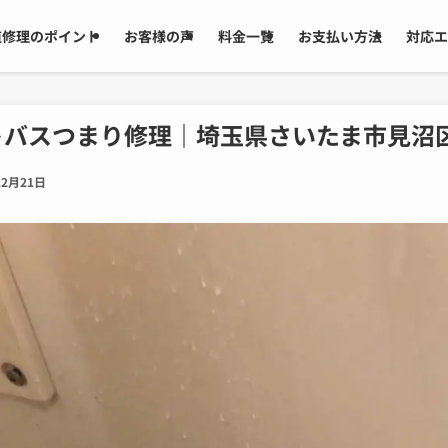
道修理のポイント
お客様の声
料金一覧
お支払い方法
対応エ
トバスつまり修理｜埼玉県さいたま市見沼
12月21日