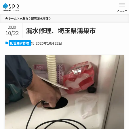
メニュー
ホーム
水漏れ
配管漏水修理
2020
漏水修理、埼玉県鴻巣市
10/22
配管漏水修理
2020年10月22日