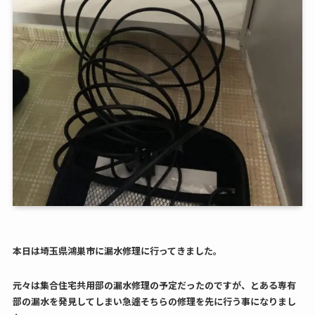
本日は埼玉県鴻巣市に漏水修理に行ってきました。
元々は集合住宅共用部の漏水修理の予定だったのですが、とある専有
部の漏水を発見してしまい急遽そちらの修理を先に行う事になりまし