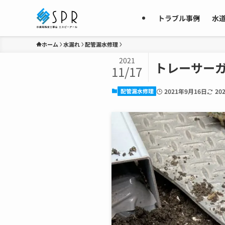
トラブル事例
水
ホーム
水漏れ
配管漏水修理
2021
トレーサー
11/17
配管漏水修理
2021年9月16日
20