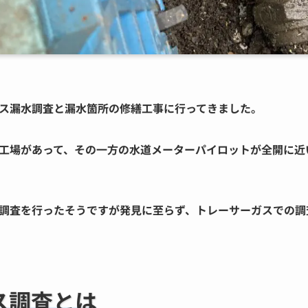
ス漏水調査と漏水箇所の修繕工事に行ってきました。
工場があって、その一方の水道メーターパイロットが全開に近
調査を行ったそうですが発見に至らず、トレーサーガスでの調
ス調査とは