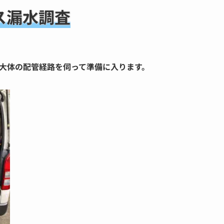
ス漏水調査
大体の配管経路を伺って準備に入ります。