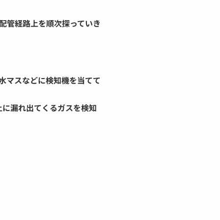
配管経路上を順次探っていき
水マスなどに検知機を当てて
上に漏れ出てくるガスを検知