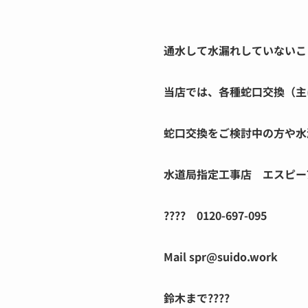
通水して水漏れしていないこと
当店では、各種蛇口交換（主に
蛇口交換をご検討中の方や水
水道局指定工事店 エスピー
???? 0120-697-095
Mail spr@suido.work
鈴木まで????