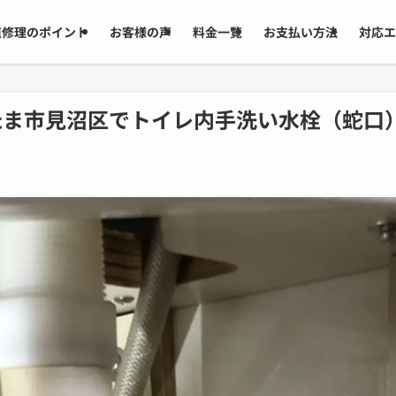
道修理のポイント
お客様の声
料金一覧
お支払い方法
対応エ
たま市見沼区でトイレ内手洗い水栓（蛇口