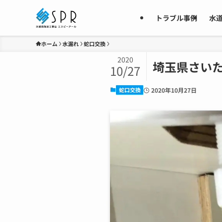
トラブル事例
水
ホーム
水漏れ
蛇口交換
2020
埼玉県さい
10/27
蛇口交換
2020年10月27日