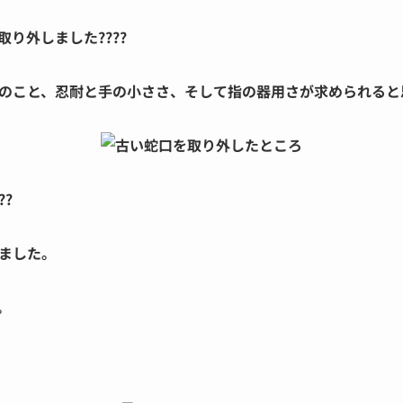
り外しました????
のこと、忍耐と手の小ささ、そして指の器用さが求められると
?
ました。
。