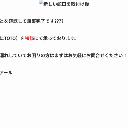
を確認して無事完了です????
TOTO）を
特価
にて承っております。
漏れしていてお困りの方はまずはお気軽にお問合せください！
アール