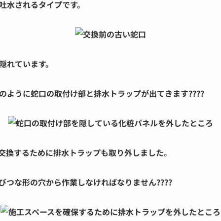
吐水されるタイプです。
隠れています。
のように蛇口の取付け部と排水トラップが出てきます????
交換するために排水トラップも取り外しました。
びつな形の穴から作業しなければなりません????