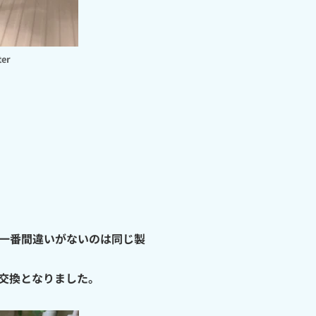
ter
一番間違いがないのは同じ製
交換となりました。