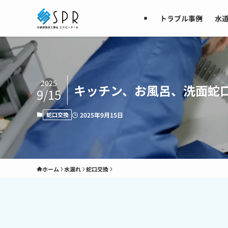
トラブル事例
水
2025
キッチン、お風呂、洗面蛇
9/15
蛇口交換
2025年9月15日
ホーム
水漏れ
蛇口交換