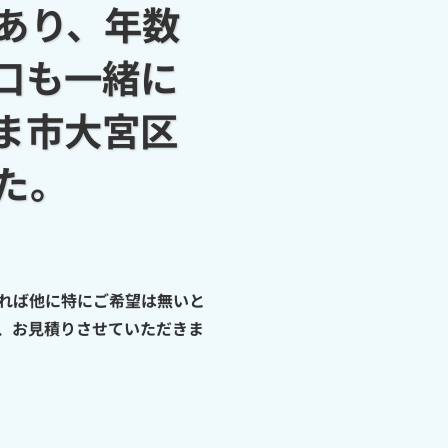
あり、年数
口も一緒に
ま市大宮区
た。
れば他に特にご希望は無いと
、お見積りさせていただきま