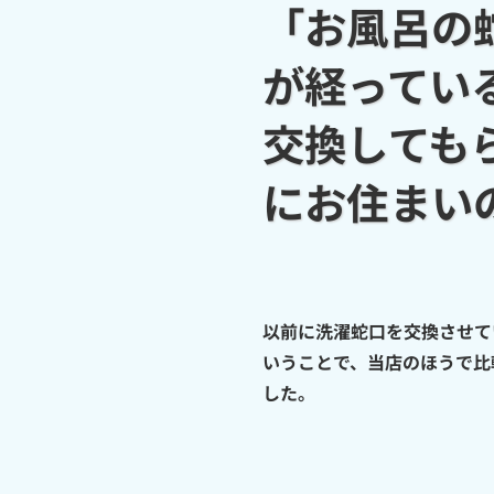
「お風呂の
が経ってい
交換しても
にお住まい
以前に洗濯蛇口を交換させて
いうことで、当店のほうで比
した。