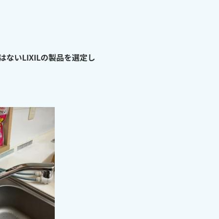
いLIXILの製品を選定し