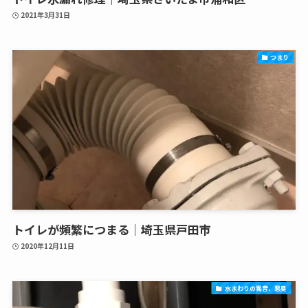
2021年3月31日
つまり
トイレが頻繁につまる｜埼玉県戸田市
2020年12月11日
水まわりの異音、悪臭