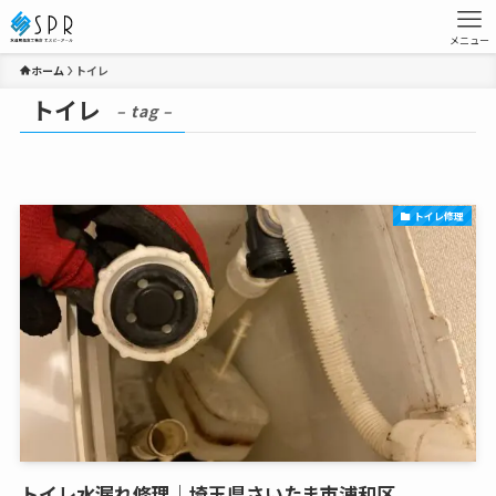
メニュー
ホーム
トイレ
トイレ
– tag –
トイレ修理
トイレ水漏れ修理｜埼玉県さいたま市浦和区