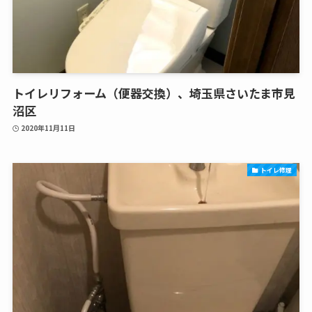
トイレリフォーム（便器交換）、埼玉県さいたま市見
沼区
2020年11月11日
トイレ修理