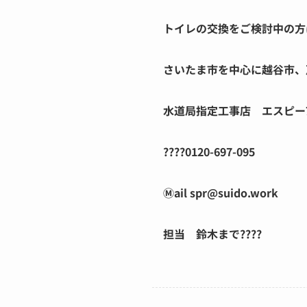
トイレの交換をご検討中の方
さいたま市を中心に越谷市、
水道局指定工事店 エスピー
????0120-697-095
Ⓜ︎ail spr@suido.work
担当 鈴木まで????