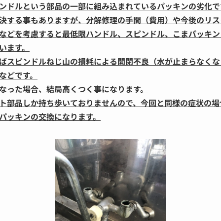
ンドルという部品の一部に組み込まれているパッキンの劣化で
決する事もありますが、分解修理の手間（費用）や今後のリス
などを考慮すると最低限ハンドル、スピンドル、こまパッキン
います。
ばスピンドルねじ山の損耗による開閉不良（水が止まらなくな
などです。
なった場合、結局高くつく事になります。
ト部品しか持ち歩いておりませんので、今回と同様の症状の場
パッキンの交換になります。