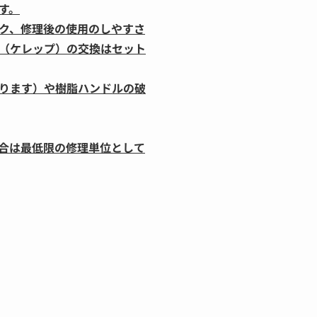
す。
ク、修理後の使用のしやすさ
（ケレップ）の交換はセット
ります）や樹脂ハンドルの破
合は最低限の修理単位として