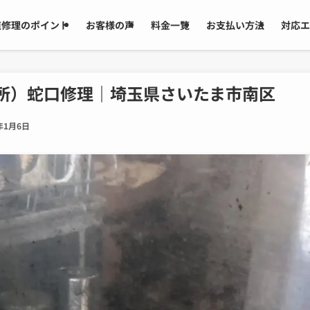
道修理のポイント
お客様の声
料金一覧
お支払い方法
対応エ
所）蛇口修理｜埼玉県さいたま市南区
年1月6日