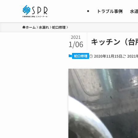
トラブル事例
水
ホーム
水漏れ
蛇口修理
2021
キッチン（台
1/06
蛇口修理
2020年11月15日
2021