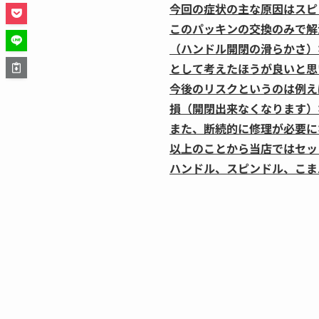
今回の症状の主な原因はスピ
このパッキンの交換のみで解
（ハンドル開閉の滑らかさ）
として考えたほうが良いと思
今後のリスクというのは例え
損（開閉出来なくなります）
また、断続的に修理が必要に
以上のことから当店ではセッ
ハンドル、スピンドル、こま