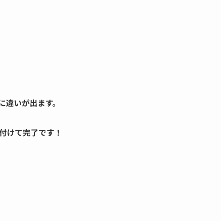
に違いが出ます。
付けて完了です！