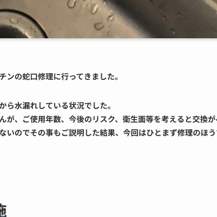
チンの
蛇口修理
に行ってきました。
から水漏れしている状況でした。
んが、ご使用年数、今後のリスク、衛生面等を考えると交換が
ないのでその事もご説明した結果、今回はひとまず修理のほう
施