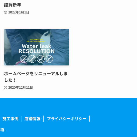
謹賀新年
2022年1月1日
ホームページをリニューアルしま
した！
2020年12月11日
施工事例
店舗情報
プライバシーポリシー
店.