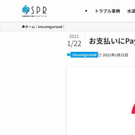
トラブル事例
水
ホーム
Uncategorized
2021
お支払いにP
1/22
Uncategorized
2021年1月22日