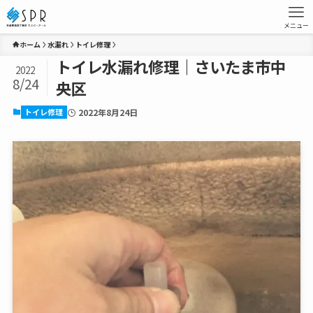
メニュー
ホーム
水漏れ
トイレ修理
トイレ水漏れ修理｜さいたま市中
2022
8/24
央区
トイレ修理
2022年8月24日