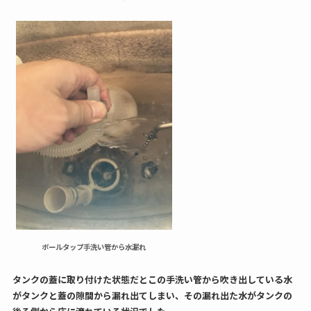
ボールタップ手洗い管から水漏れ
タンクの蓋に取り付けた状態だとこの手洗い管から吹き出している水
がタンクと蓋の隙間から漏れ出てしまい、その漏れ出た水がタンクの