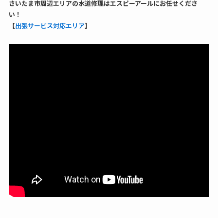
さいたま市周辺エリアの水道修理はエスピーアールにお任せくださ
い！
【
出張サービス対応エリア
】