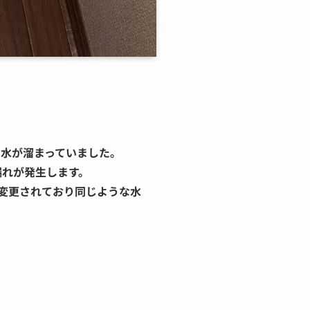
に水が溜まっていました。
漏れが発生します。
変更されており同じような水