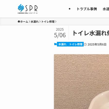
トラブル事例
水
ホーム
水漏れ
トイレ修理
2025
トイレ水漏れ
5/06
水漏れ
トイレ修理
2025年5月6日