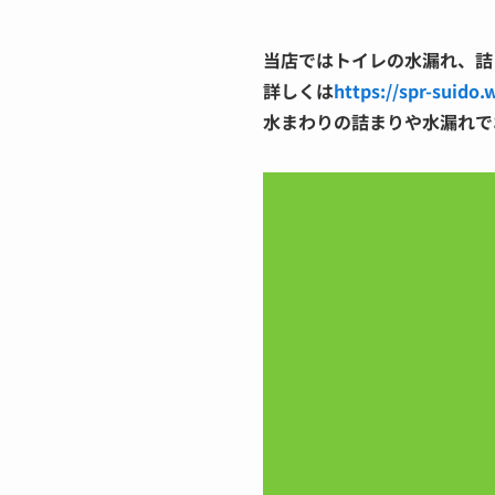
当店ではトイレの水漏れ、詰
詳しくは
https://spr-suido.
水まわりの詰まりや水漏れで