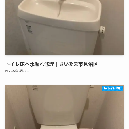
トイレ床へ水漏れ修理｜さいたま市見沼区
2022年9月13日
トイレ修理