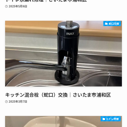
2025年5月6日
蛇口交換
キッチン混合栓（蛇口）交換｜さいたま市浦和区
2025年3月7日
トイレ修理