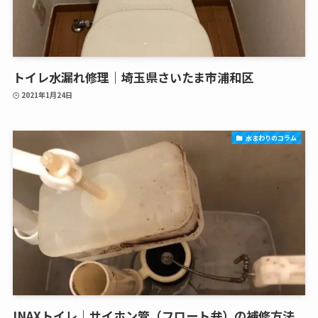
トイレ水漏れ修理｜埼玉県さいたま市浦和区
2021年1月24日
水まわりのコラム
INAXトイレ｜サイホン管（フロート弁）の補修方法