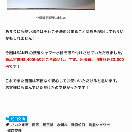
化粧板で補強しました
あまりにも酷い場合はそれこそ洗面台まるごと交換を検討しても良い
かもしれません！
今回はSANEI の洗髪シャワー水栓を取り付けさせていただきました。
商品定価48,400円のところ商品代、工賃、出張費、消費税込33,000
円
です！
これでまた当面は不便なく安心してお使いいただけると思います。
お客様にも喜んでいただけたので良かったです！
蛇口交換
さいたま市
南区
埼玉県
水漏れ
洗面蛇口
洗髪シャワー
蛇口交換