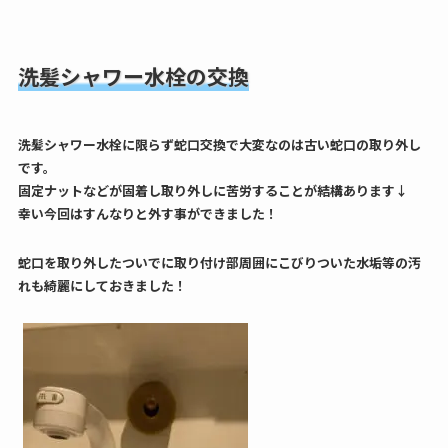
洗髪シャワー水栓の交換
洗髪シャワー水栓に限らず蛇口交換で大変なのは古い蛇口の取り外し
です。
固定ナットなどが固着し取り外しに苦労することが結構あります↓
幸い今回はすんなりと外す事ができました！
蛇口を取り外したついでに取り付け部周囲にこびりついた水垢等の汚
れも綺麗にしておきました！