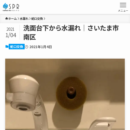
メニュー
ホーム
水漏れ
蛇口交換
洗面台下から水漏れ｜さいたま市
2021
1/04
南区
蛇口交換
2021年1月4日