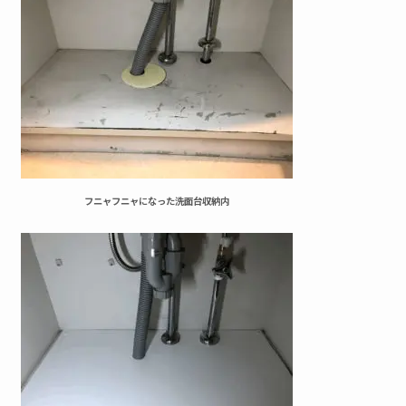
フニャフニャになった洗面台収納内