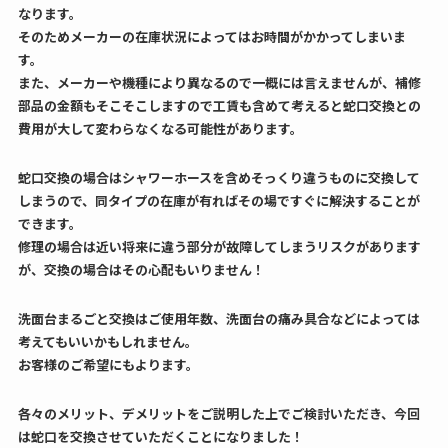
なります。
そのためメーカーの在庫状況によってはお時間がかかってしまいま
す。
また、メーカーや機種により異なるので一概には言えませんが、補修
部品の金額もそこそこしますので工賃も含めて考えると蛇口交換との
費用が大して変わらなくなる可能性があります。
蛇口交換の場合はシャワーホースを含めそっくり違うものに交換して
しまうので、同タイプの在庫が有ればその場ですぐに解決することが
できます。
修理の場合は近い将来に違う部分が故障してしまうリスクがあります
が、交換の場合はその心配もいりません！
洗面台まるごと交換はご使用年数、洗面台の痛み具合などによっては
考えてもいいかもしれません。
お客様のご希望にもよります。
各々のメリット、デメリットをご説明した上でご検討いただき、今回
は蛇口を交換させていただくことになりました！