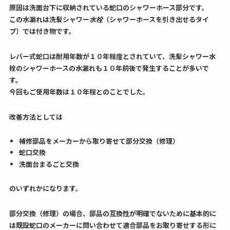
原因は洗面台下に収納されている蛇口のシャワーホース部分です。
この水漏れは洗髪シャワー
水栓
（シャワーホースを引き出せるタイ
プ）では付き物です。
レバー式蛇口は耐用年数が１０年程度とされていて、洗髪シャワー水
栓のシャワーホースの水漏れも１０年前後で発生することが多いで
す。
今回もご使用年数は１０年程とのことでした。
改善方法としては
補修部品をメーカーから取り寄せて部分交換（修理）
蛇口交換
洗面台まるごと交換
のいずれかになります。
部分交換（修理）の場合、部品の互換性が明確でないために基本的に
は既設蛇口のメーカーに問い合わせて適合部品をお取り寄せする形に