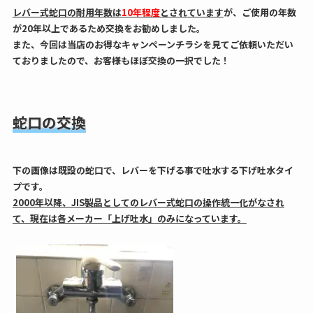
レバー式蛇口の耐用年数は
10年程度
とされています
が、ご使用の年数
が20年以上であるため交換をお勧めしました。
また、今回は当店のお得なキャンペーンチラシを見てご依頼いただい
ておりましたので、お客様もほぼ交換の一択でした！
蛇口の交換
下の画像は既設の蛇口で、レバーを下げる事で吐水する下げ吐水タイ
プです。
2000年以降、JIS製品としてのレバー式蛇口の操作統一化がなされ
て、現在は各メーカー「上げ吐水」のみになっています。