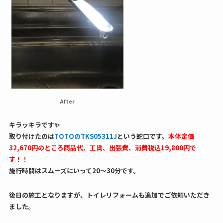
After
キラッキラです✨
取り付けたのは
TOTOのTKS05311J
という蛇口です。
本体定価
32,670円のところ商品代、工賃、出張費、消費税込19,800円で
す！！
施行時間はスムーズにいって20〜30分です。
後日の施工となりますが、トイレリフォームも追加でご依頼いただき
ました。