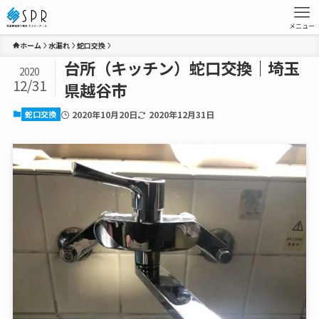
メニュー
ホーム
水漏れ
蛇口交換
台所（キッチン）蛇口交換｜埼玉
2020
12/31
県越谷市
蛇口交換
2020年10月20日
2020年12月31日