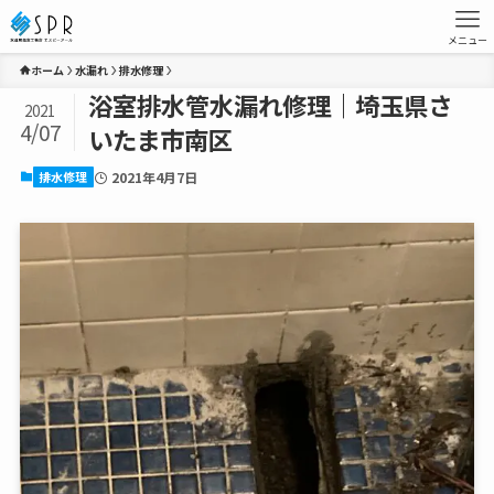
メニュー
ホーム
水漏れ
排水修理
浴室排水管水漏れ修理｜埼玉県さ
2021
4/07
いたま市南区
排水修理
2021年4月7日