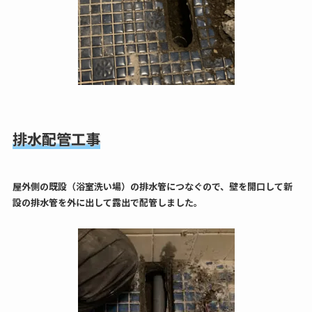
排水配管工事
屋外側の既設（浴室洗い場）の排水管につなぐので、壁を開口して新
設の排水管を外に出して露出で配管しました。