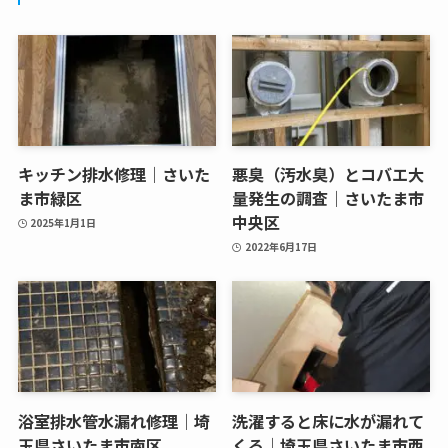
キッチン排水修理｜さいた
悪臭（汚水臭）とコバエ大
ま市緑区
量発生の調査｜さいたま市
中央区
2025年1月1日
2022年6月17日
浴室排水管水漏れ修理｜埼
洗濯すると床に水が漏れて
玉県さいたま市南区
くる｜埼玉県さいたま市西