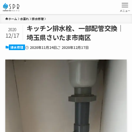
メニュー
ホーム
水漏れ
排水修理
キッチン排水栓、一部配管交換｜
2020
12/17
埼玉県さいたま市南区
排水修理
2020年11月24日
2020年12月17日