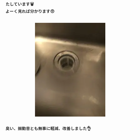
たしています🗑
よーく見れば分かります🤨
臭い、振動音とも無事に軽減、改善しました👌