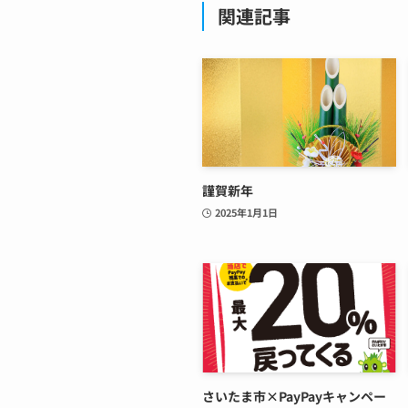
関連記事
謹賀新年
2025年1月1日
さいたま市×PayPayキャンペー