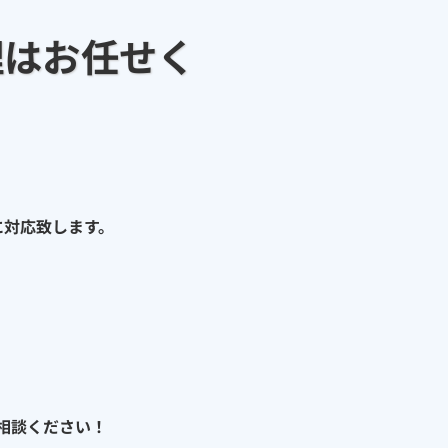
理はお任せく
に対応致します。
相談ください！