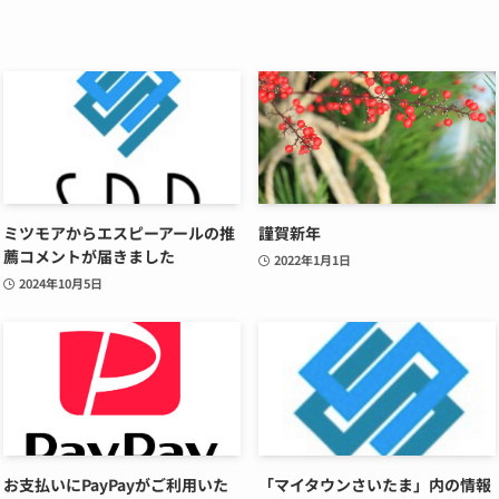
ミツモアからエスピーアールの推
謹賀新年
薦コメントが届きました
2022年1月1日
2024年10月5日
お支払いにPayPayがご利用いた
「マイタウンさいたま」内の情報