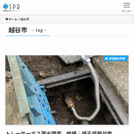
メニュー
ホーム
越谷市
越谷市
– tag –
配管漏水修理
トレーサーガス漏水調査、修繕｜埼玉県越谷市