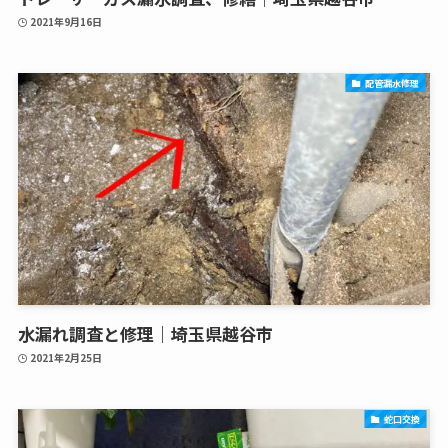
2021年9月16日
配管漏水修理
水漏れ調査と修理｜埼玉県越谷市
2021年2月25日
蛇口交換