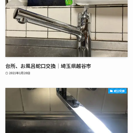
台所、お風呂蛇口交換｜埼玉県越谷市
2021年1月20日
蛇口交換