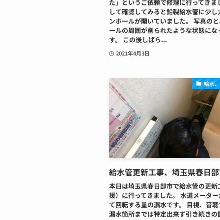
た」というご依頼で修理に行ってきまし
して確認してみると鉛製給水管に少し
ンホールが開いていました。 写真の
ールの周囲が削られたような状態にな
す。 この後しばら...
2021年4月3日
給水
給水管更新工事、埼玉県春日部
本日は埼玉県春日部市で給水管の更新
援）に行ってきました。 水道メーター
て回転する量の漏水です。 目視、音聴
漏水箇所までは特定出来ず引き続きの