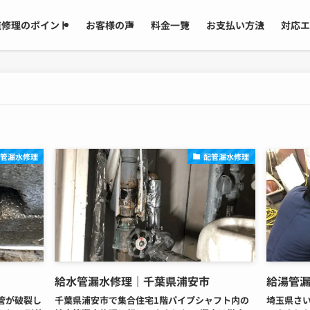
道修理のポイント
お客様の声
料金一覧
お支払い方法
対応エ
配管漏水修理
配管漏水修理
給水管漏水修理｜千葉県浦安市
給湯管
管が破裂し
千葉県浦安市で集合住宅1階パイプシャフト内の
埼玉県さ