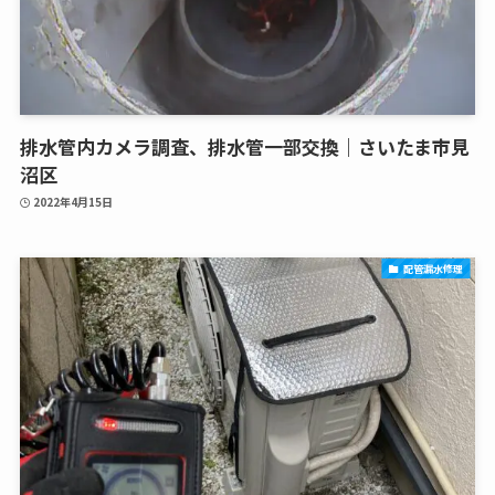
排水管内カメラ調査、排水管一部交換｜さいたま市見
沼区
2022年4月15日
配管漏水修理