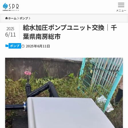
メニュー
ホーム
ポンプ
給水加圧ポンプユニット交換｜千
2025
6/11
葉県南房総市
ポンプ
2025年6月11日