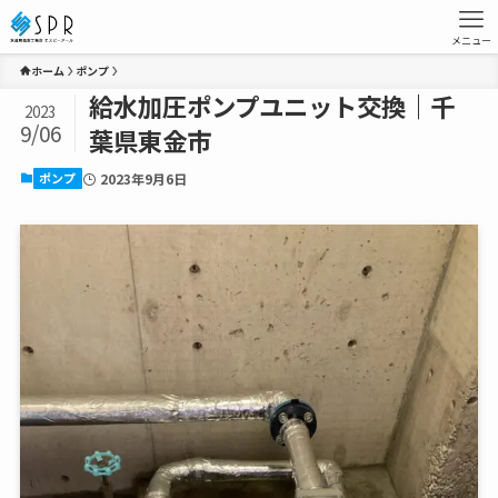
メニュー
ホーム
ポンプ
給水加圧ポンプユニット交換｜千
2023
9/06
葉県東金市
ポンプ
2023年9月6日