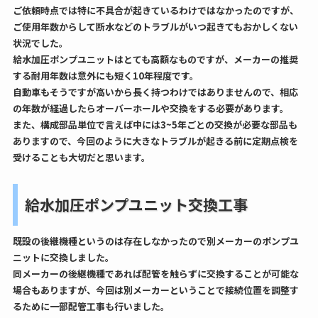
ご依頼時点では特に不具合が起きているわけではなかったのですが、
ご使用年数からして断水などのトラブルがいつ起きてもおかしくない
状況でした。
給水加圧ポンプユニットはとても高額なものですが、メーカーの推奨
する耐用年数は意外にも短く10年程度です。
自動車もそうですが高いから長く持つわけではありませんので、相応
の年数が経過したらオーバーホールや交換をする必要があります。
また、構成部品単位で言えば中には3~5年ごとの交換が必要な部品も
ありますので、今回のように大きなトラブルが起きる前に定期点検を
受けることも大切だと思います。
給水加圧ポンプユニット交換工事
既設の後継機種というのは存在しなかったので別メーカーのポンプユ
ニットに交換しました。
同メーカーの後継機種であれば配管を触らずに交換することが可能な
場合もありますが、今回は別メーカーということで接続位置を調整す
るために一部配管工事も行いました。