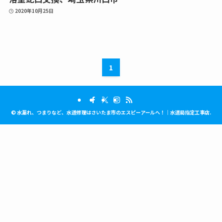
2020年10月25日
1
©
水漏れ、つまりなど、水道修理はさいたま市のエスピーアールへ！｜水道局指定工事店.