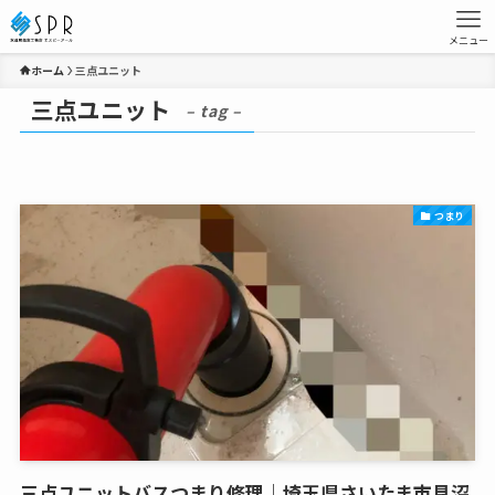
メニュー
ホーム
三点ユニット
三点ユニット
– tag –
つまり
三点ユニットバスつまり修理｜埼玉県さいたま市見沼