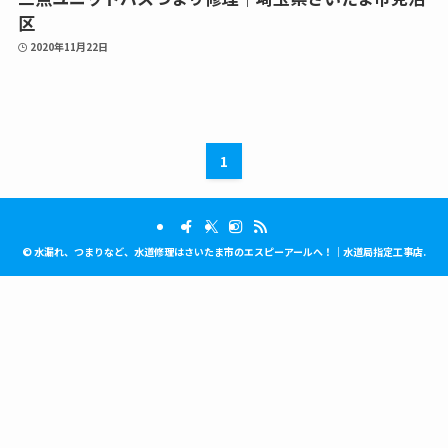
区
2020年11月22日
1
©
水漏れ、つまりなど、水道修理はさいたま市のエスピーアールへ！｜水道局指定工事店.