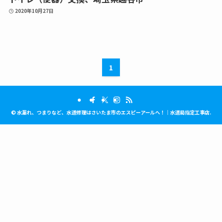
2020年10月27日
1
©
水漏れ、つまりなど、水道修理はさいたま市のエスピーアールへ！｜水道局指定工事店.