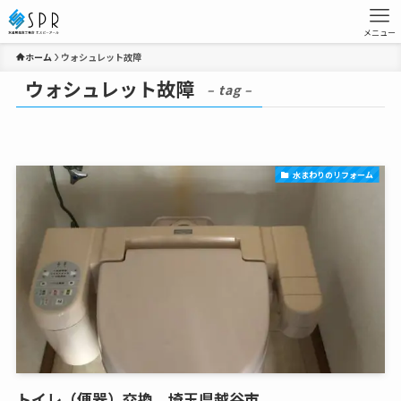
メニュー
ホーム
ウォシュレット故障
ウォシュレット故障
– tag –
水まわりのリフォーム
トイレ（便器）交換、埼玉県越谷市