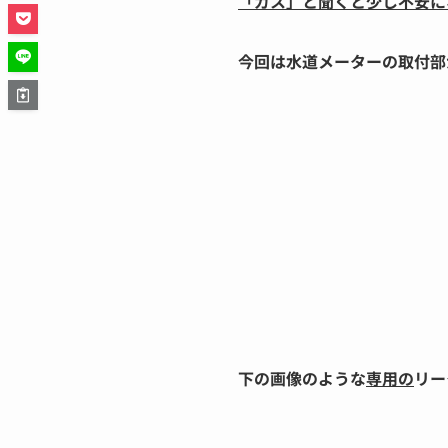
「ガス」と聞くと少し不安に
今回は水道メーターの取付部
下の画像のような
専用の
リー