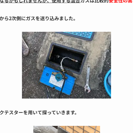
なるかもしれませんが、使用する混合
ガスは比較的
安全性の高
から2次側にガスを送り込みました。
クテスターを用いて探っていきます。