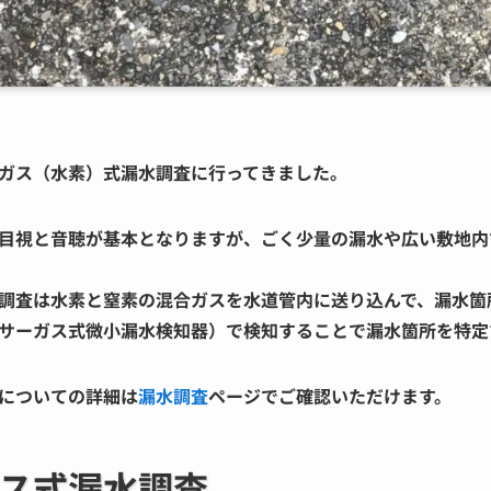
ガス（水素）式漏水調査に行ってきました。
目視と音聴が基本となりますが、ごく少量の漏水や広い敷地内
調査
は水素と窒素の混合ガスを水道管内に送り込んで、漏水箇
サーガス式微小漏水検知器）で検知することで漏水箇所を特定
についての詳細は
漏水調査
ページでご確認いただけます。
ス式漏水調査