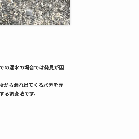
での漏水の場合では発見が困
所から漏れ出てくる水素を専
する調査法です。