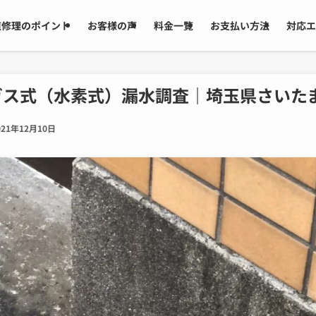
道修理のポイント
お客様の声
料金一覧
お支払い方法
対応エ
ガス式（水素式）漏水調査｜埼玉県さいた
021年12月10日