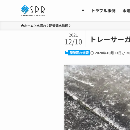
トラブル事例
水
ホーム
水漏れ
配管漏水修理
2021
トレーサー
12/10
配管漏水修理
2020年10月13日
2