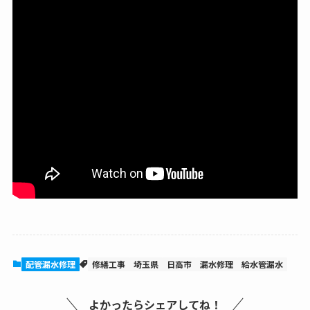
配管漏水修理
修繕工事
埼玉県
日高市
漏水修理
給水管漏水
よかったらシェアしてね！