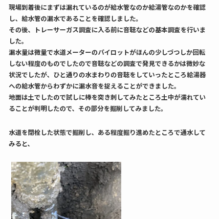
現場到着後にまずは漏れているのが給水管なのか給湯管なのかを確認
し、給水管の漏水であることを確認しました。
その後、トレーサーガス調査に入る前に音聴などの基本調査を行いま
した。
漏水量は微量で水道メーターのパイロットがほんの少しづつしか回転
しない程度のものでしたので音聴などの調査で発見できるかは微妙な
状況でしたが、ひと通りの水まわりの音聴をしていったところ給湯器
への給水管からわずかに漏水音を捉えることができました。
地面は土でしたので試しに棒を突き刺してみたところ土中が濡れてい
ることが判明したので、その部分を掘削してみました。
水道を閉栓した状態で掘削し、ある程度掘り進めたところで通水して
みると、