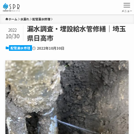
メニュー
ホーム
水漏れ
配管漏水修理
漏水調査・埋設給水管修繕｜埼玉
2022
10/30
県日高市
配管漏水修理
2022年10月30日