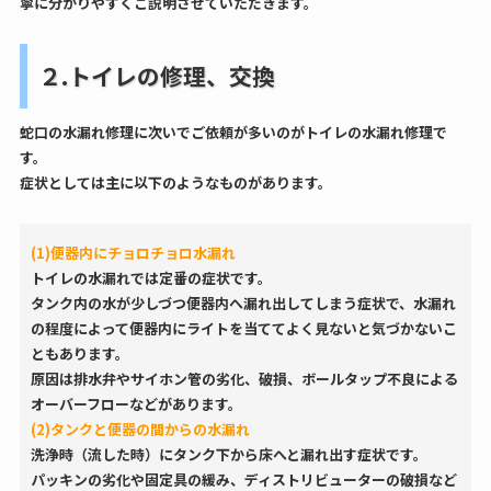
寧に分かりやすくご説明させていただきます。
２.トイレの修理、交換
蛇口の水漏れ修理に次いでご依頼が多いのがトイレの水漏れ修理で
す。
症状としては主に以下のようなものがあります。
(1)便器内にチョロチョロ水漏れ
トイレの水漏れでは定番の症状です。
タンク内の水が少しづつ便器内へ漏れ出してしまう症状で、水漏れ
の程度によって便器内にライトを当ててよく見ないと気づかないこ
ともあります。
原因は排水弁やサイホン管の劣化、破損、ボールタップ不良による
オーバーフローなどがあります。
(2)タンクと便器の間からの水漏れ
洗浄時（流した時）にタンク下から床へと漏れ出す症状です。
パッキンの劣化や固定具の緩み、ディストリビューターの破損など