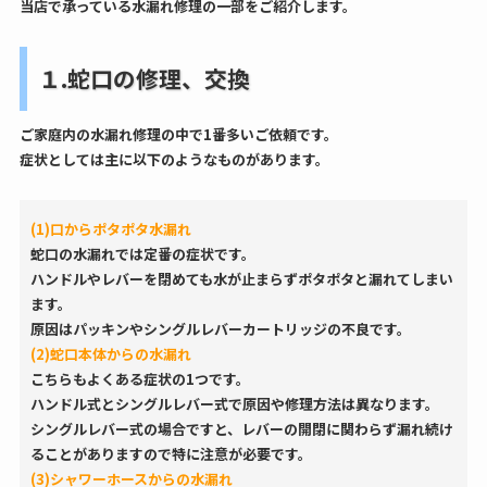
当店で承っている
水漏れ修理
の一部をご紹介します。
１.蛇口の修理、交換
ご家庭内の水漏れ修理の中で1番多いご依頼です。
症状としては主に以下のようなものがあります。
(1)口からポタポタ水漏れ
蛇口の水漏れでは定番の症状です。
ハンドルやレバーを閉めても水が止まらずポタポタと漏れてしまい
ます。
原因はパッキンやシングルレバーカートリッジの不良です。
(2)蛇口本体からの水漏れ
こちらもよくある症状の1つです。
ハンドル式とシングルレバー式で原因や修理方法は異なります。
シングルレバー式の場合ですと、レバーの開閉に関わらず漏れ続け
ることがありますので特に注意が必要です。
(3)シャワーホースからの水漏れ