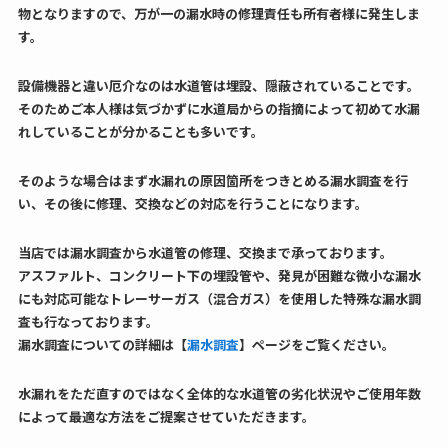
物となりますので、万が一の漏水時の修理責任も所有者様に発生しま
す。
設備機器と違い厄介なのは水道管は埋設、隠蔽されていることです。
そのためご本人様は気づかずに水道局からの指摘によって初めて水漏
れしていることが分かることも多いです。
そのような場合はまず水漏れの原因箇所をつきとめる漏水調査を行
い、その後に修理、交換などの対応を行うことになります。
当店では漏水調査から水道管の修理、交換まで承っております。
アスファルト、コンクリート下の埋設管や、発見が困難な微小な漏水
にも対応可能なトレーサーガス（混合ガス）を使用した特殊な漏水調
査も行なっております。
漏水調査についての詳細は【
漏水調査
】ページをご覧ください。
水漏れをただ直すのではなく全体的な水道管の劣化状況やご使用年数
によって最適な方法をご提案させていただきます。