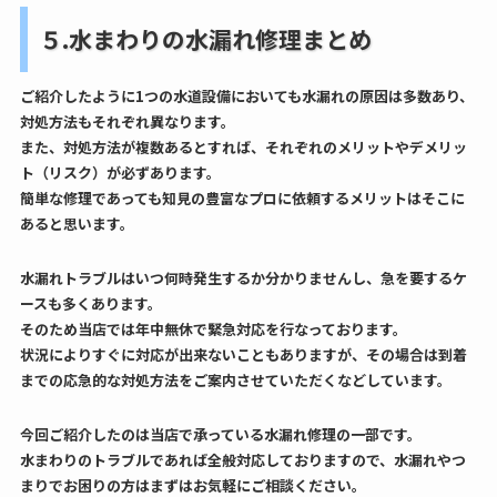
５.水まわりの水漏れ修理まとめ
ご紹介したように1つの水道設備においても水漏れの原因は多数あり、
対処方法もそれぞれ異なります。
また、対処方法が複数あるとすれば、それぞれのメリットやデメリッ
ト（リスク）が必ずあります。
簡単な修理であっても知見の豊富なプロに依頼するメリットはそこに
あると思います。
水漏れトラブルはいつ何時発生するか分かりませんし、急を要するケ
ースも多くあります。
そのため当店では年中無休で緊急対応を行なっております。
状況によりすぐに対応が出来ないこともありますが、その場合は到着
までの応急的な対処方法をご案内させていただくなどしています。
今回ご紹介したのは当店で承っている水漏れ修理の一部です。
水まわりのトラブルであれば全般対応しておりますので、水漏れやつ
まりでお困りの方はまずはお気軽にご相談ください。