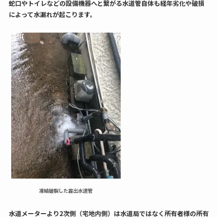
蛇口やトイレなどの設備機器へと繋がる水道管自体も経年劣化や破損
によって水漏れが起こります。
凍結破裂した露出水道管
水道メーターより2次側（宅地内側）は水道局ではなく所有者様の所有