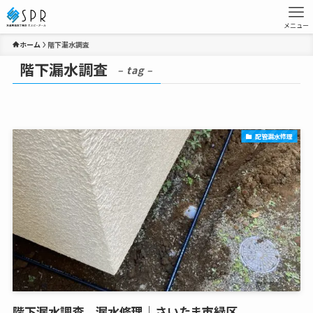
メニュー
ホーム
階下漏水調査
階下漏水調査
– tag –
配管漏水修理
階下漏水調査、漏水修理｜さいたま市緑区