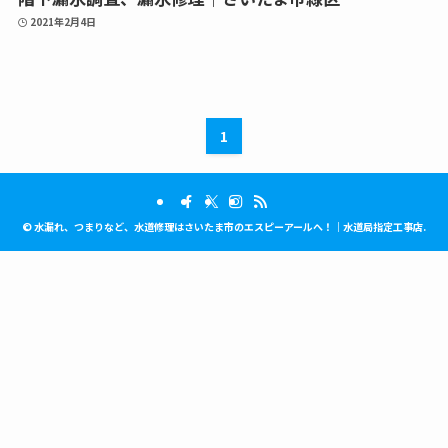
2021年2月4日
1
©
水漏れ、つまりなど、水道修理はさいたま市のエスピーアールへ！｜水道局指定工事店.