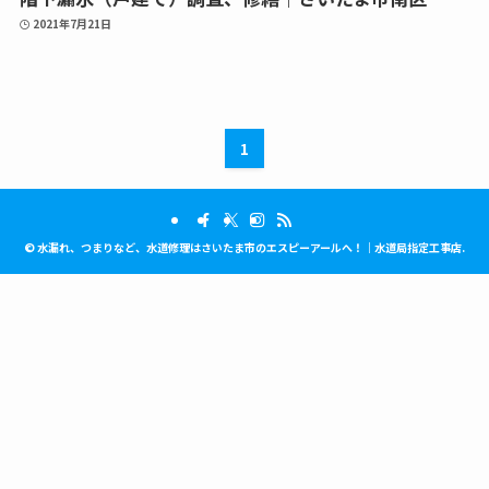
2021年7月21日
1
©
水漏れ、つまりなど、水道修理はさいたま市のエスピーアールへ！｜水道局指定工事店.