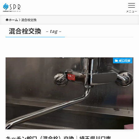
メニュー
ホーム
混合栓交換
混合栓交換
– tag –
蛇口交換
キッチン蛇口（混合栓）交換｜埼玉県川口市