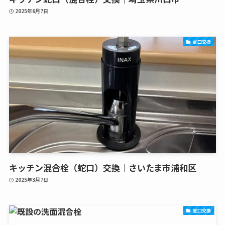
2025年6月7日
蛇口交換
キッチン混合栓（蛇口）交換｜さいたま市浦和区
2025年3月7日
蛇口交換