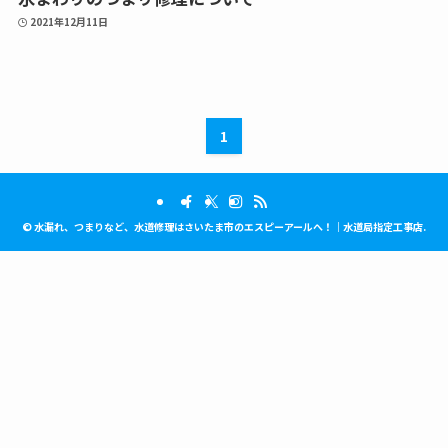
2021年12月11日
1
©
水漏れ、つまりなど、水道修理はさいたま市のエスピーアールへ！｜水道局指定工事店.