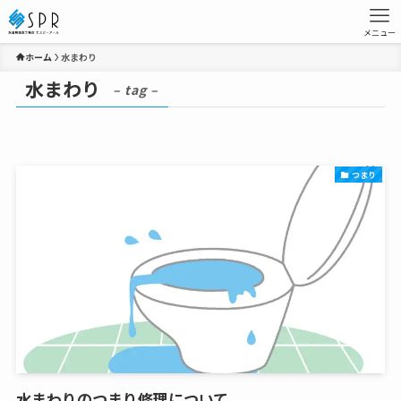
メニュー
ホーム
水まわり
水まわり
– tag –
つまり
水まわりのつまり修理について