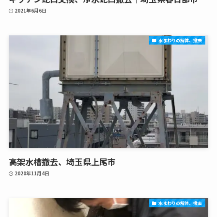
2021年6月6日
水まわりの解体、撤去
高架水槽撤去、埼玉県上尾市
2020年11月4日
水まわりの解体、撤去