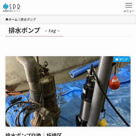
メニュー
ホーム
排水ポンプ
排水ポンプ
– tag –
ポンプ
排水ポンプ交換｜板橋区