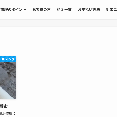
道修理のポイント
お客様の声
料金一覧
お支払い方法
対応エ
ポンプ
蕨市
漏水修理に