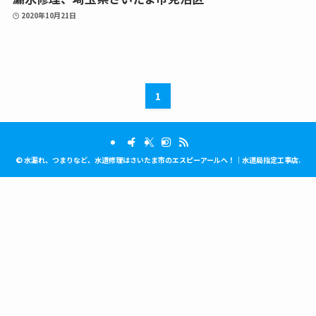
2020年10月21日
1
©
水漏れ、つまりなど、水道修理はさいたま市のエスピーアールへ！｜水道局指定工事店.