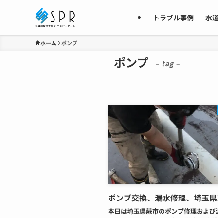
トラブル事例
水
ホーム
ポンプ
ポンプ
– tag –
ポンプ交換、漏水修理、埼玉県
本日は埼玉県蕨市のポンプ修理および