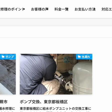
道修理のポイント
お客様の声
料金一覧
お支払い方法
対応エ
ポンプ
水漏れ
蕨市
ポンプ交換、東京都板橋区
漏水修理に
東京都板橋区に給水ポンプユニットの交換工事に