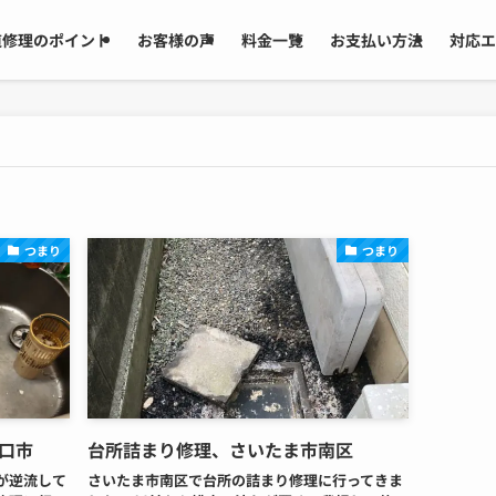
道修理のポイント
お客様の声
料金一覧
お支払い方法
対応エ
つまり
つまり
口市
台所詰まり修理、さいたま市南区
が逆流して
さいたま市南区で台所の詰まり修理に行ってきま