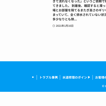
きて流れなくなった」というご依頼で
てきました。 到着後、確認すると濁
場とお部屋を隔てるまたぎ高さのギリ
まっていて、全く排水されていない状
多少なりとも隙...
2021年1月16日
トラブル事例
水道修理のポイント
お客様
©