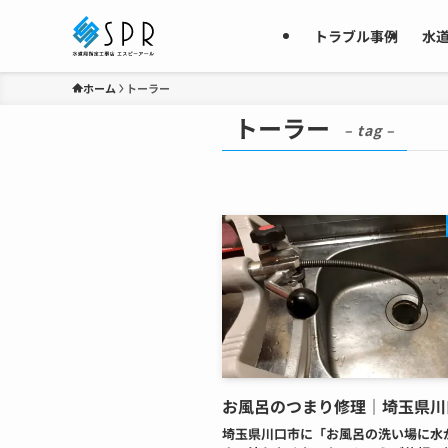
トラブル事例
水
ホーム
トーラー
トーラー
– tag –
お風呂のつまり修理｜埼玉県川
埼玉県川口市に「お風呂の洗い場に水