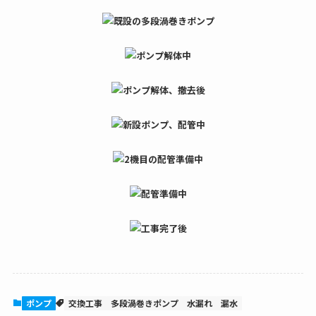
ポンプ
交換工事
多段渦巻きポンプ
水漏れ
漏水