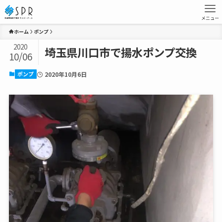
メニュー
ホーム
ポンプ
2020
埼玉県川口市で揚水ポンプ交換
10/06
ポンプ
2020年10月6日