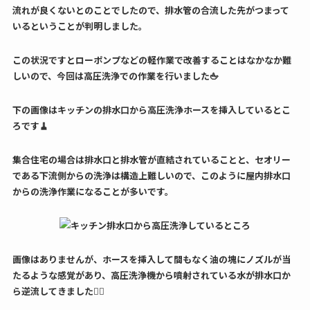
流れが良くないとのことでしたので、排水管の合流した先がつまって
いるということが判明しました。
この状況ですとローポンプなどの軽作業で改善することはなかなか難
しいので、今回は高圧洗浄での作業を行いました🖕
下の画像はキッチンの排水口から高圧洗浄ホースを挿入しているとこ
ろです🧹
集合住宅の場合は排水口と排水管が直結されていることと、セオリー
である下流側からの洗浄は構造上難しいので、このように屋内排水口
からの洗浄作業になることが多いです。
画像はありませんが、ホースを挿入して間もなく油の塊にノズルが当
たるような感覚があり、高圧洗浄機から噴射されている水が排水口か
ら逆流してきました🤦‍♂️