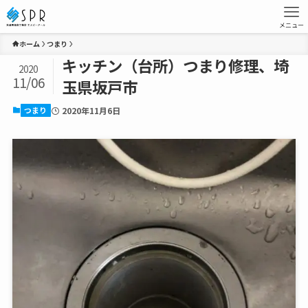
メニュー
ホーム
つまり
キッチン（台所）つまり修理、埼
2020
11/06
玉県坂戸市
つまり
2020年11月6日