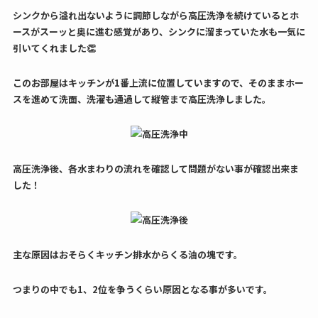
シンクから溢れ出ないように調節しながら高圧洗浄を続けているとホ
ースがスーッと奥に進む感覚があり、シンクに溜まっていた水も一気に
引いてくれました👏
このお部屋はキッチンが1番上流に位置していますので、そのままホー
スを進めて洗面、洗濯も通過して縦管まで高圧洗浄しました。
高圧洗浄後、各水まわりの流れを確認して問題がない事が確認出来ま
した！
主な原因はおそらくキッチン排水からくる油の塊です。
つまりの中でも1、2位を争うくらい原因となる事が多いです。