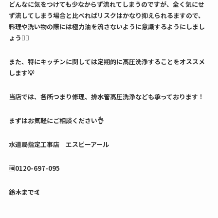
どんなに気をつけても少なからず流れてしまうのですが、全く気にせ
ず流してしまう場合と比べればリスクはかなり抑えられるますので、
料理や洗い物の際には極力油を流さないように意識するようにしまし
ょう🙆‍♂️
また、特にキッチンに関しては定期的に高圧洗浄することをオススメ
します💡
当店では、各所つまり修理、排水管高圧洗浄なども承っております！
まずはお気軽にご相談ください👌
水道局指定工事店 エスピーアール
🆓0120-697-095
鈴木まで🤙